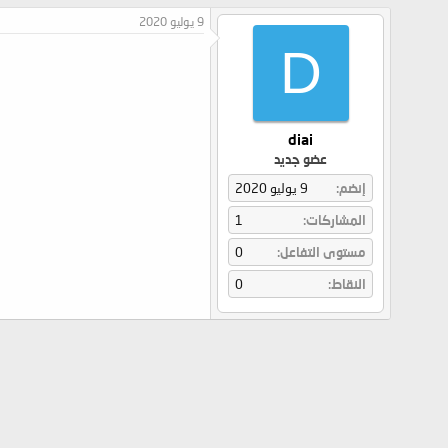
9 يوليو 2020
D
diai
عضو جديد
إنضم
9 يوليو 2020
المشاركات
1
مستوى التفاعل
0
النقاط
0