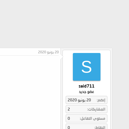
20 يونيو 2020
S
said711
عضو جديد
إنضم
20 يونيو 2020
المشاركات
2
مستوى التفاعل
0
النقاط
0