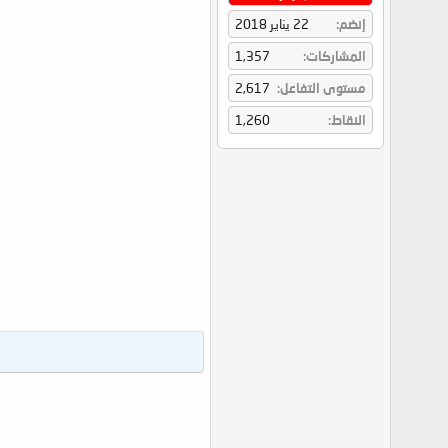
إنضم
22 يناير 2018
المشاركات
1,357
مستوى التفاعل
2,617
النقاط
1,260