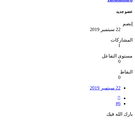
عضو جديد
إنضم
22 سبتمبر 2019
المشاركات
1
مستوى التفاعل
0
النقاط
0
22 سبتمبر 2019
#6
بارك الله فيك