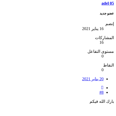
adel 05
عضو جديد
إنضم
16 يناير 2021
المشاركات
16
مستوى التفاعل
0
النقاط
0
20 يناير 2021
#8
بارك الله فيكم