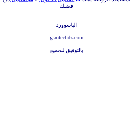
فضلك
الباسوورد
gsmtechdz.com
بالتوفيق للجميع