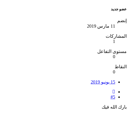
عضو جديد
إنضم
11 مارس 2019
المشاركات
1
مستوى التفاعل
0
النقاط
0
15 يونيو 2019
#5
بارك الله فيك