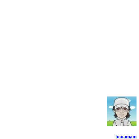
bouamam