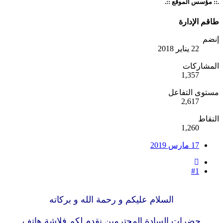
.:: مؤسس الموقع ::.
طاقم الإدارة
إنضم
22 يناير 2018
المشاركات
1,357
مستوى التفاعل
2,617
النقاط
1,260
17 مارس 2019
#1
السلام عليكم و رحمة الله و بركاته
حضرات السادة المحترمين نقدم لكم فلاشة هاتف