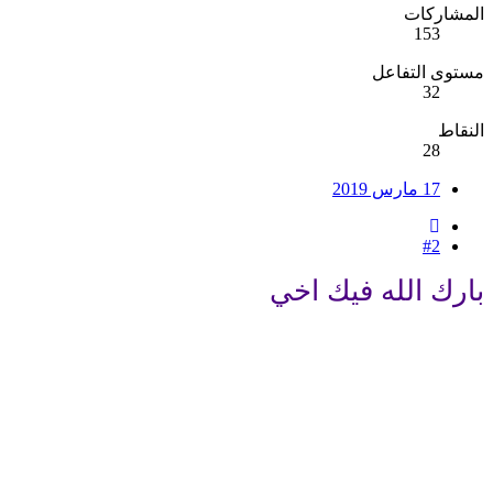
المشاركات
153
مستوى التفاعل
32
النقاط
28
17 مارس 2019
#2
بارك الله فيك اخي