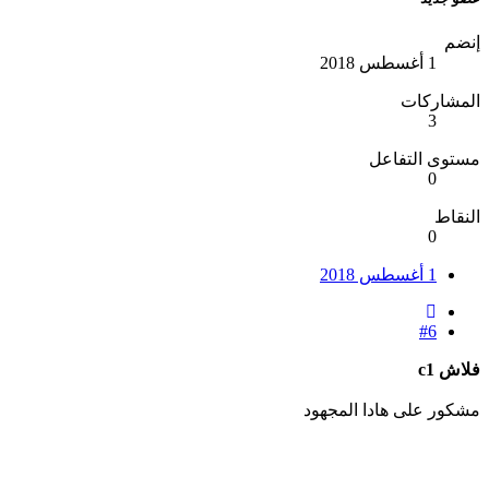
إنضم
1 أغسطس 2018
المشاركات
3
مستوى التفاعل
0
النقاط
0
1 أغسطس 2018
#6
فلاش c1
مشكور على هادا المجهود