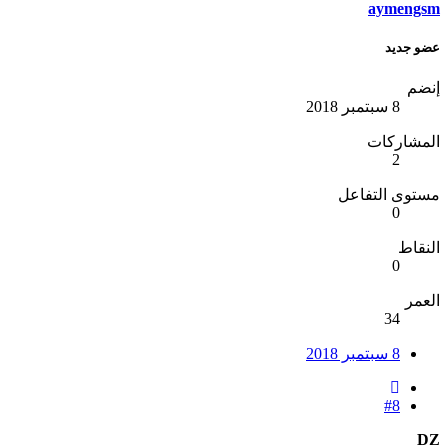
aymengsm
عضو جديد
إنضم
8 سبتمبر 2018
المشاركات
2
مستوى التفاعل
0
النقاط
0
العمر
34
8 سبتمبر 2018
#8
DZ