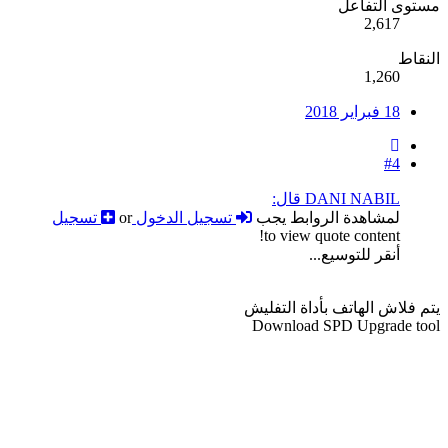
مستوى التفاعل
2,617
النقاط
1,260
18 فبراير 2018
#4
DANI NABIL قال:
لمشاهدة الروابط يجب
تسجيل الدخول
or
تسجيل
to view quote content!
أنقر للتوسيع...
يتم فلاش الهاتف بأداة التفليش
Download SPD Upgrade tool