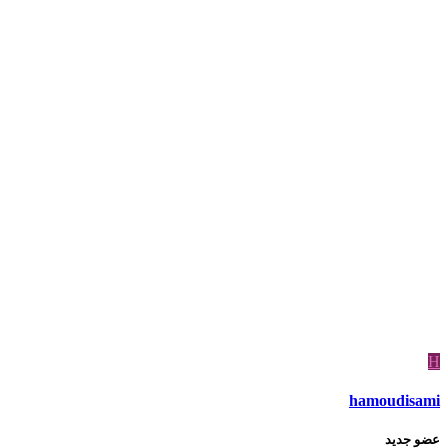
H
hamoudisami
عضو جديد