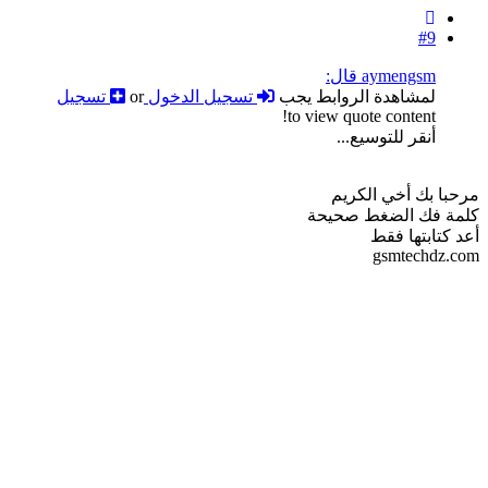
#9
aymengsm قال:
لمشاهدة الروابط يجب
تسجيل الدخول
or
تسجيل
to view quote content!
أنقر للتوسيع...
مرحبا بك أخي الكريم
كلمة فك الضغط صحيحة
أعد كتابتها فقط
gsmtechdz.com