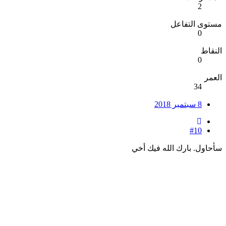
2
مستوى التفاعل
0
النقاط
0
العمر
34
8 سبتمبر 2018
#10
سأحاول. بارك الله فيك أخي