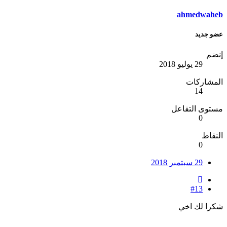
ahmedwaheb
عضو جديد
إنضم
29 يوليو 2018
المشاركات
14
مستوى التفاعل
0
النقاط
0
29 سبتمبر 2018
#13
شكرا لك اخي