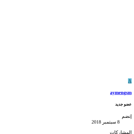
A
aymengsm
عضو جديد
إنضم
8 سبتمبر 2018
المشاركات