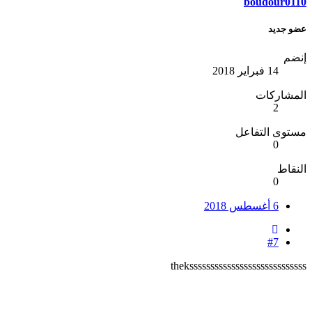
boudour0110
عضو جديد
إنضم
14 فبراير 2018
المشاركات
2
مستوى التفاعل
0
النقاط
0
6 أغسطس 2018
#7
thekssssssssssssssssssssssssssss