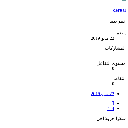
derbal
عضو جديد
إنضم
22 مايو 2019
المشاركات
1
مستوى التفاعل
0
النقاط
0
22 مايو 2019
#14
شكرا جزيلا اخي