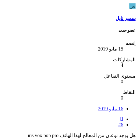
س
سمير نايل
عضو جديد
إنضم
15 مايو 2019
المشاركات
4
مستوى التفاعل
0
النقاط
0
16 مايو 2019
#6
هل يوجد نوعان من المعالج لهذا الهاتف iris vox pop pro