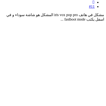
#11
مشكل في هاتف iris vox pop pro المشكل هو شاشة سوداء و في
اسفل يكتب fastboot mode ...