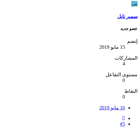
س
سمير نايل
عضو جديد
إنضم
15 مايو 2019
المشاركات
4
مستوى التفاعل
0
النقاط
0
16 مايو 2019
#5