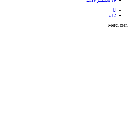
19 سبتمبر 2019
#12
Merci bien