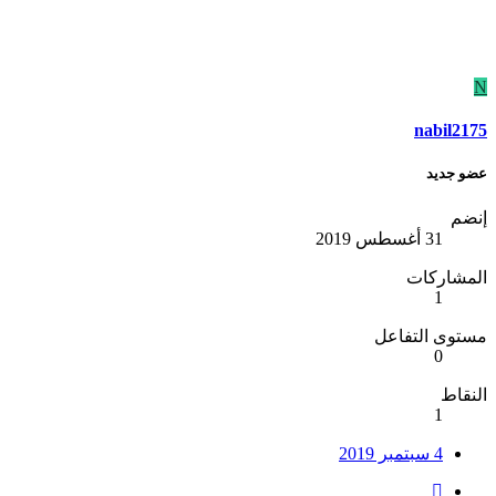
N
nabil2175
عضو جديد
إنضم
31 أغسطس 2019
المشاركات
1
مستوى التفاعل
0
النقاط
1
4 سبتمبر 2019