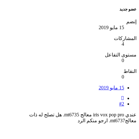
عضو جديد
إنضم
15 مايو 2019
المشاركات
4
مستوى التفاعل
0
النقاط
0
15 مايو 2019
#2
عندي iris vox pop pro معالج mt6735. هل تصلح له ذات
معالجmt6737. ارجو منكم الرد