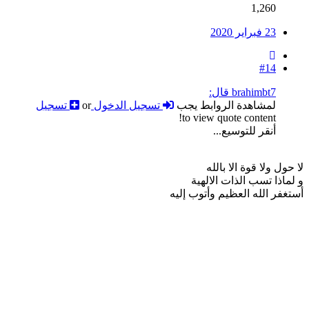
1,260
23 فبراير 2020
#14
brahimbt7 قال:
لمشاهدة الروابط يجب
تسجيل الدخول
or
تسجيل
to view quote content!
أنقر للتوسيع...
لا حول ولا قوة الا بالله
و لماذا تسب الذات الالهية
أستغفر الله العظيم وأتوب إليه