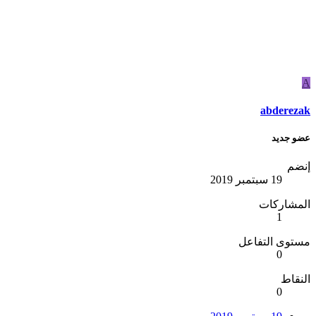
A
abderezak
عضو جديد
إنضم
19 سبتمبر 2019
المشاركات
1
مستوى التفاعل
0
النقاط
0