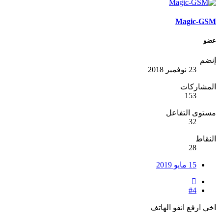
Magic-GSM
عضو
إنضم
23 نوفمبر 2018
المشاركات
153
مستوى التفاعل
32
النقاط
28
15 مايو 2019
#4
اخي ارفع انفو الهاتف