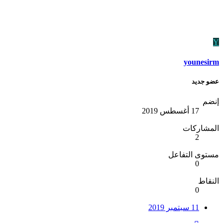
Y
younesirm
عضو جديد
إنضم
17 أغسطس 2019
المشاركات
2
مستوى التفاعل
0
النقاط
0
11 سبتمبر 2019