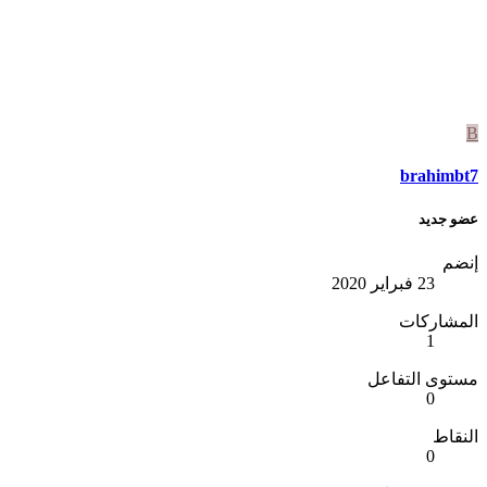
B
brahimbt7
عضو جديد
إنضم
23 فبراير 2020
المشاركات
1
مستوى التفاعل
0
النقاط
0