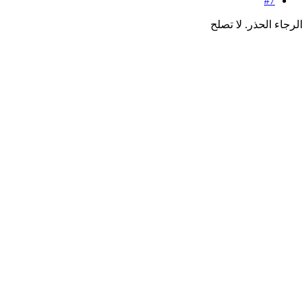
#7
الرجاء الحذر. لا تصلح