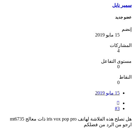
سمير نايل
عضو جديد
إنضم
15 مايو 2019
المشاركات
4
مستوى التفاعل
0
النقاط
0
15 مايو 2019
#3
هل تصلح هذه الفلاشة لهاتف iris vox pop pro ذات معالج mt6735
ارجو من الرد من فضلكم