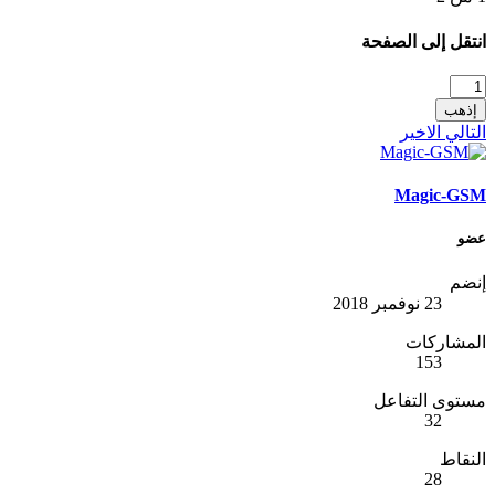
انتقل إلى الصفحة
إذهب
التالي
الاخير
Magic-GSM
عضو
إنضم
23 نوفمبر 2018
المشاركات
153
مستوى التفاعل
32
النقاط
28