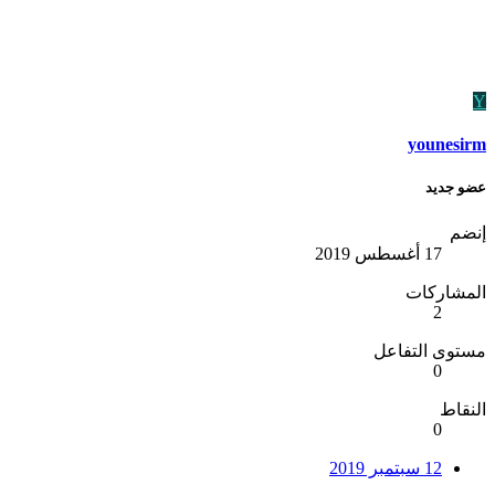
Y
younesirm
عضو جديد
إنضم
17 أغسطس 2019
المشاركات
2
مستوى التفاعل
0
النقاط
0
12 سبتمبر 2019