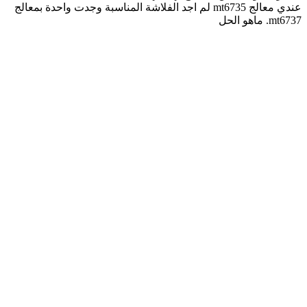
عندي معالج mt6735 لم اجد الفلاشة المناسبة وجدت واحدة بمعالج
mt6737. ماهو الحل