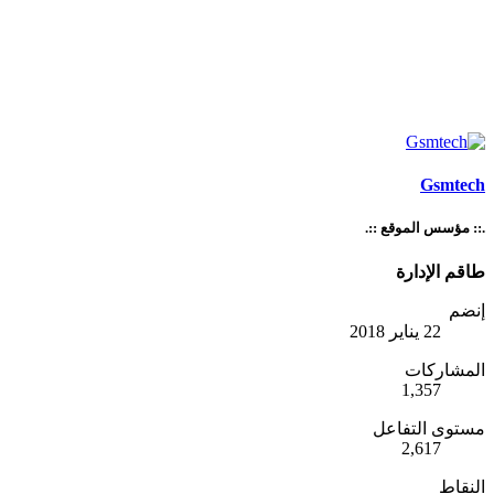
Gsmtech
.:: مؤسس الموقع ::.
طاقم الإدارة
إنضم
22 يناير 2018
المشاركات
1,357
مستوى التفاعل
2,617
النقاط