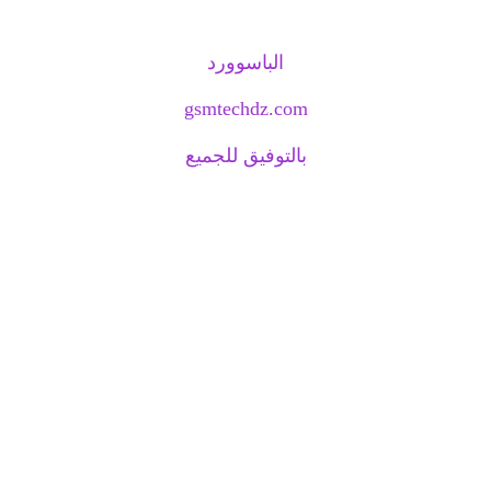
الباسوورد
gsmtechdz.com
بالتوفيق للجميع