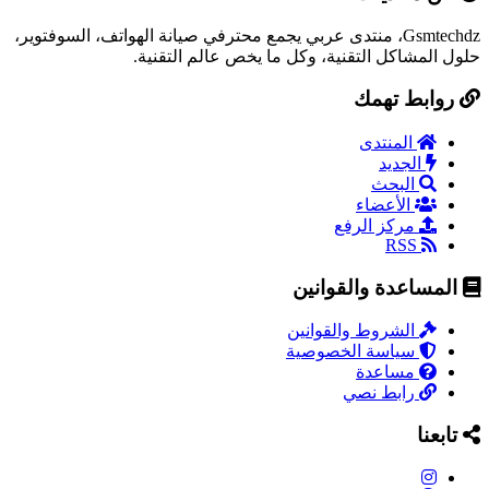
Gsmtechdz، منتدى عربي يجمع محترفي صيانة الهواتف، السوفتوير،
حلول المشاكل التقنية، وكل ما يخص عالم التقنية.
روابط تهمك
المنتدى
الجديد
البحث
الأعضاء
مركز الرفع
RSS
المساعدة والقوانين
الشروط والقوانين
سياسة الخصوصية
مساعدة
رابط نصي
تابعنا