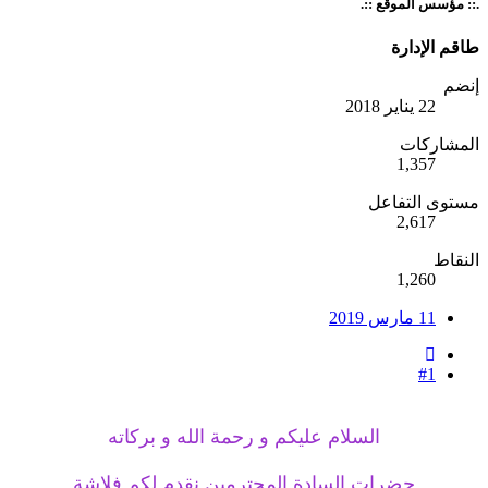
.:: مؤسس الموقع ::.
طاقم الإدارة
إنضم
22 يناير 2018
المشاركات
1,357
مستوى التفاعل
2,617
النقاط
1,260
11 مارس 2019
#1
السلام عليكم و رحمة الله و بركاته
حضرات السادة المحترمين نقدم لكم فلاشة