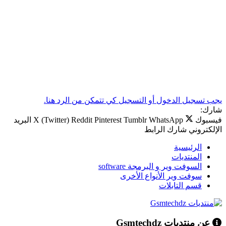
يجب تسجيل الدخول أو التسجيل كي تتمكن من الرد هنا.
شارك:
فيسبوك
WhatsApp
Tumblr
Pinterest
Reddit
X (Twitter)
البريد
الإلكتروني
شارك
الرابط
الرئيسية
المنتديات
السوفت وير و البرمجة software
سوفت وير الأنواع الأخرى
قسم التابلات
عن منتديات Gsmtechdz