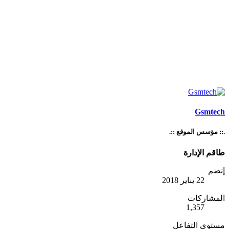
Gsmtech
.:: مؤسس الموقع ::.
طاقم الإدارة
إنضم
22 يناير 2018
المشاركات
1,357
مستوى التفاعل