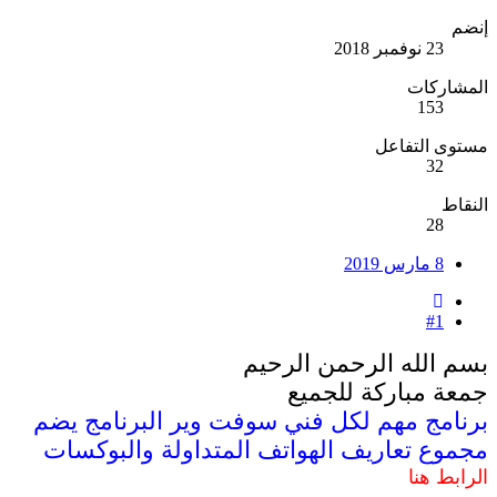
إنضم
23 نوفمبر 2018
المشاركات
153
مستوى التفاعل
32
النقاط
28
8 مارس 2019
#1
بسم الله الرحمن الرحيم
جمعة مباركة للجميع
برنامج مهم لكل فني سوفت وير البرنامج يضم
مجموع تعاريف الهواتف المتداولة والبوكسات
الرابط هنا