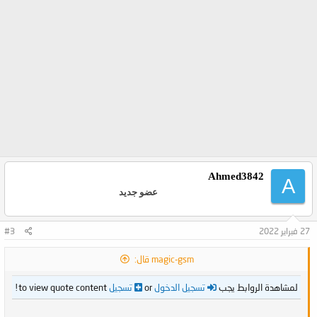
Ahmed3842
A
عضو جديد
27 فبراير 2022
#3
magic-gsm قال:
لمشاهدة الروابط يجب
تسجيل الدخول
or
تسجيل
to view quote content!