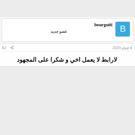
bourguiti
B
عضو جديد
4 فبراير 2020
#2
لارابط لا يعمل اخي و شكرا على المجهود