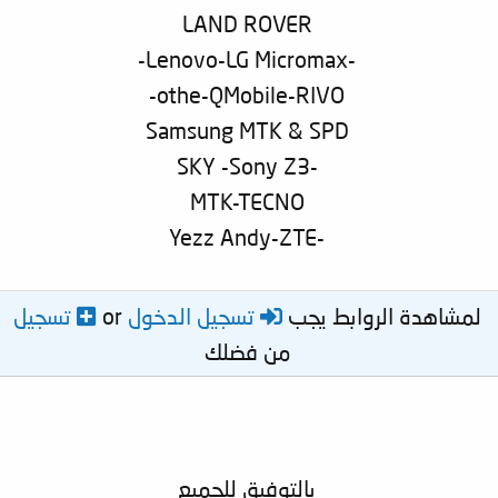
LAND ROVER
-Lenovo-LG Micromax-
othe-QMobile-RIVO-
Samsung MTK & SPD
-SKY -Sony Z3
MTK-TECNO
-Yezz Andy-ZTE
لمشاهدة الروابط يجب
تسجيل الدخول
or
تسجيل
من فضلك
بالتوفيق للجميع