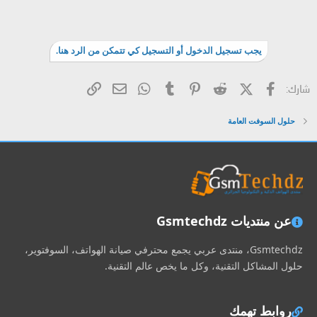
يجب تسجيل الدخول أو التسجيل كي تتمكن من الرد هنا.
فيسبوك
X (Twitter)
Reddit
Pinterest
Tumblr
WhatsApp
الرابط
البريد الإلكتروني
شارك:
حلول السوفت العامة
عن منتديات Gsmtechdz
Gsmtechdz، منتدى عربي يجمع محترفي صيانة الهواتف، السوفتوير،
حلول المشاكل التقنية، وكل ما يخص عالم التقنية.
روابط تهمك