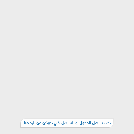
يجب تسجيل الدخول أو التسجيل كي تتمكن من الرد هنا.