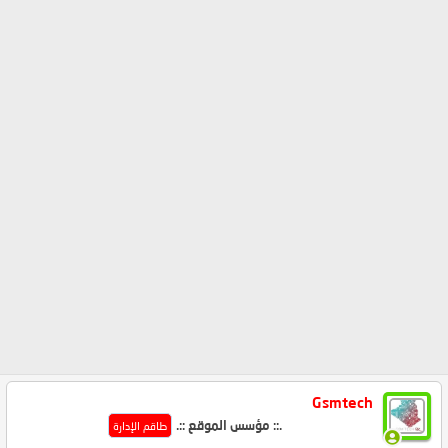
Gsmtech
.:: مؤسس الموقع ::.
طاقم الإدارة