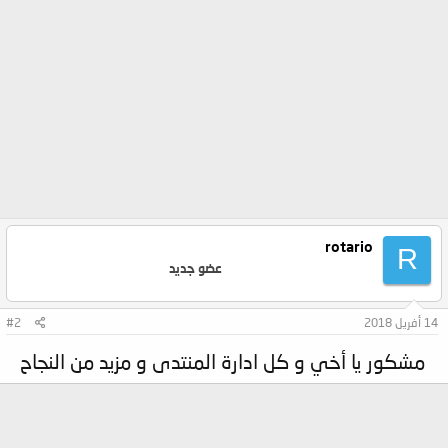
rotario
R
عضو جديد
14 أفريل 2018
#2
مشكور يا أخي و كل ادارة المنتدى و مزيد من النجاح