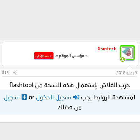
Gsmtech
.:: مؤسس الموقع ::.
طاقم الإدارة
9 يوليو 2018
#13
جرب الفلاش باستعمال هذه النسخة من flashtool
لمشاهدة الروابط يجب
تسجيل الدخول
or
تسجيل
من فضلك