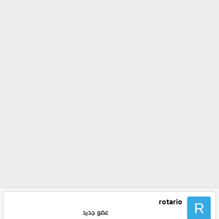
rotario
R
عضو جديد