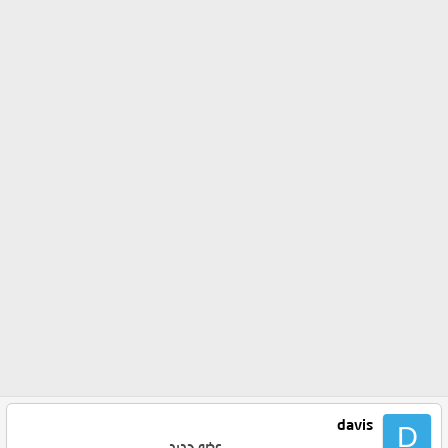
davis
D
عضو جديد