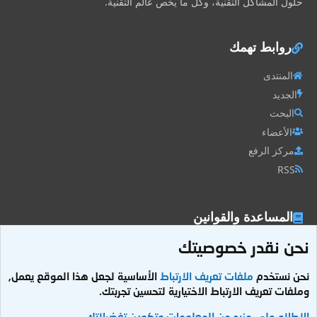
حلول المشاكل التقنية، وكل ما يخص عالم التقنية.
روابط تهمك
المنتدى
الجديد
البحث
الأعضاء
مركز الرفع
RSS
المساعدة والقوانين
نحن نقدر خصوصيتك
الشروط والقوانين
سياسة الخصوصية
نحن نستخدم
ملفات تعريف الارتباط
الأساسية لجعل هذا الموقع يعمل,
مساعدة
وملفات تعريف الارتباط الاختيارية لتحسين تجربتك.
رابط نصي
الاطلاع على مزيد من المعلومات وتكوين تفضيلاتك