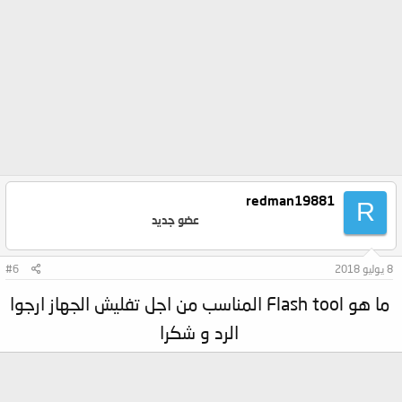
redman19881
R
عضو جديد
8 يوليو 2018
#6
ما هو Flash tool المناسب من اجل تفليش الجهاز ارجوا
الرد و شكرا