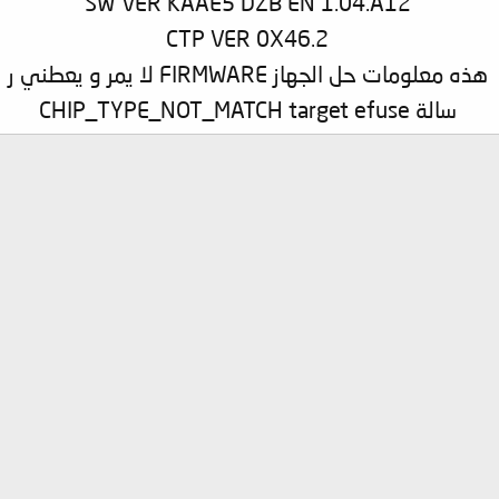
SW VER KAAE5 DZB EN 1.04.A12
CTP VER 0X46.2
هذه معلومات حل الجهاز FIRMWARE لا يمر و يعطني ر
سالة CHIP_TYPE_NOT_MATCH target efuse