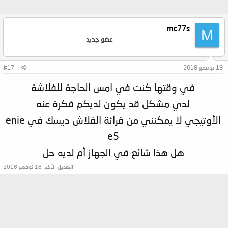
mc77s
M
عضو جديد
18 نوفمبر 2018
#17
في وقتها كنت في امس الحاجة للفلاشة
لدي مشكل قد يكون لديكم فكرة عنه
الأوتيجي لا يمكنني من قرائة الفلاش ديسك في enie
e5
هل هذا شائع في الجهاز أم لديه حل
التعديل الأخير:
18 نوفمبر 2018