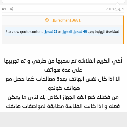
9 يوليو 2018
#9
redman19881 قال:
لمشاهدة الروابط يجب
تسجيل الدخول
or
تسجيل
to view quote content!
أخي الكريم الفلاشة تم سحبها من طرفي و تم تجريبها
على عدة هواتف
الا اذا كان نفس الهاتف بعدة معالجات كما حصل مع
هواتف كوندور
من فضلك ضع انفو الجهاز الخاص بك لنرى ما يمكن
فعله و اذا كانت الفلاشة مطابقة لمواصفات هاتفك