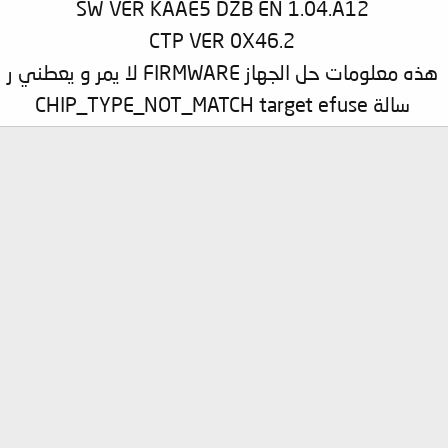
SW VER KAAE5 DZB EN 1.04.A12
CTP VER 0X46.2
هذه معلومات حل الجهاز FIRMWARE لا يمر و يعطني ر
سالة CHIP_TYPE_NOT_MATCH target efuse