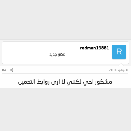
redman19881
R
عضو جديد
8 يوليو 2018
#4
مشكور اخي لكنني لا ارى روابط التحميل