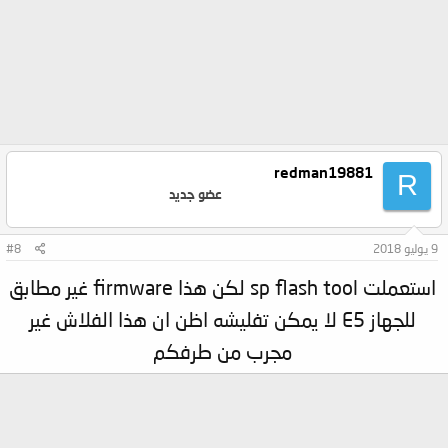
redman19881
R
عضو جديد
9 يوليو 2018
#8
استعملت sp flash tool لكن هذا firmware غير مطابق
للجهاز E5 لا يمكن تفليشه اظن ان هذا الفلاش غير
مجرب من طرفكم