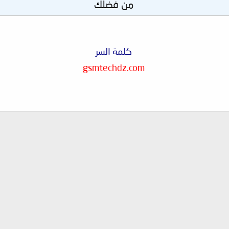
من فضلك
كلمة السر
gsmtechdz.com