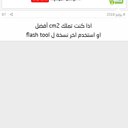
8 يوليو 2018
#7
اذا كنت تملك cm2 أفضل
او استخدم اخر نسخة ل flash tool