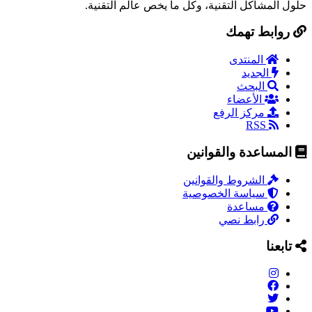
حلول المشاكل التقنية، وكل ما يخص عالم التقنية.
روابط تهمك
المنتدى
الجديد
البحث
الأعضاء
مركز الرفع
RSS
المساعدة والقوانين
الشروط والقوانين
سياسة الخصوصية
مساعدة
رابط نصي
تابعنا