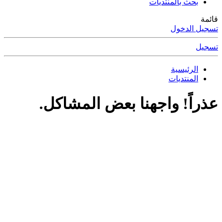
بحث بالمنتديات
قائمة
تسجيل الدخول
تسجيل
الرئيسية
المنتديات
عذراً! واجهنا بعض المشاكل.