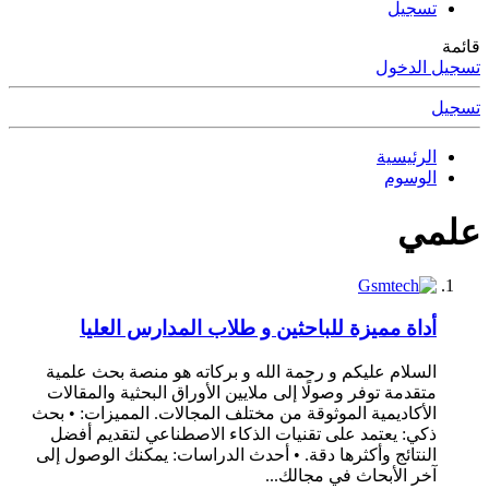
تسجيل
قائمة
تسجيل الدخول
تسجيل
الرئيسية
الوسوم
علمي
أداة مميزة للباحثين و طلاب المدارس العليا
السلام عليكم و رحمة الله و بركاته هو منصة بحث علمية
متقدمة توفر وصولًا إلى ملايين الأوراق البحثية والمقالات
الأكاديمية الموثوقة من مختلف المجالات. المميزات: • بحث
ذكي: يعتمد على تقنيات الذكاء الاصطناعي لتقديم أفضل
النتائج وأكثرها دقة. • أحدث الدراسات: يمكنك الوصول إلى
آخر الأبحاث في مجالك...