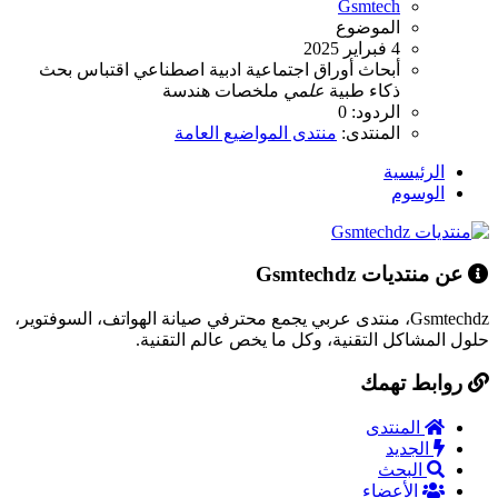
Gsmtech
الموضوع
4 فبراير 2025
أبحاث
أوراق
اجتماعية
ادبية
اصطناعي
اقتباس
بحث
ذكاء
طبية
علمي
ملخصات
هندسة
الردود: 0
المنتدى:
منتدى المواضيع العامة
الرئيسية
الوسوم
عن منتديات Gsmtechdz
Gsmtechdz، منتدى عربي يجمع محترفي صيانة الهواتف، السوفتوير،
حلول المشاكل التقنية، وكل ما يخص عالم التقنية.
روابط تهمك
المنتدى
الجديد
البحث
الأعضاء