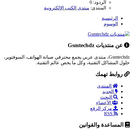
الردود: 0
المنتدى:
منتدى الكتب الإلكترونية
الرئيسية
الوسوم
عن منتديات Gsmtechdz
Gsmtechdz، منتدى عربي يجمع محترفي صيانة الهواتف، السوفتوير،
حلول المشاكل التقنية، وكل ما يخص عالم التقنية.
روابط تهمك
المنتدى
الجديد
البحث
الأعضاء
مركز الرفع
RSS
المساعدة والقوانين