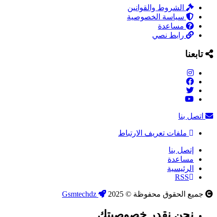
الشروط والقوانين
سياسة الخصوصية
مساعدة
رابط نصي
تابعنا
اتصل بنا
ملفات تعريف الارتباط
إتصل بنا
مساعدة
الرئيسية
RSS
جميع الحقوق محفوظة © 2025
Gsmtechdz
نحن نقدر خصوصيتك