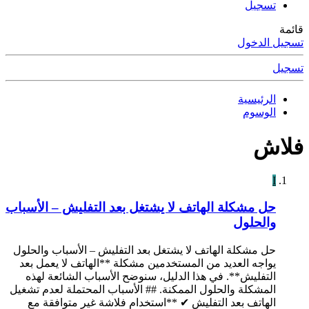
تسجيل
قائمة
تسجيل الدخول
تسجيل
الرئيسية
الوسوم
فلاش
I
حل مشكلة الهاتف لا يشتغل بعد التفليش – الأسباب
والحلول
حل مشكلة الهاتف لا يشتغل بعد التفليش – الأسباب والحلول
يواجه العديد من المستخدمين مشكلة **الهاتف لا يعمل بعد
التفليش**. في هذا الدليل، سنوضح الأسباب الشائعة لهذه
المشكلة والحلول الممكنة. ## الأسباب المحتملة لعدم تشغيل
الهاتف بعد التفليش ✔ **استخدام فلاشة غير متوافقة مع