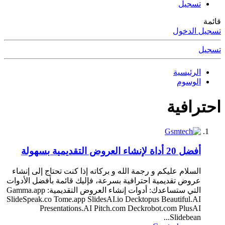
تسجيل
قائمة
تسجيل الدخول
تسجيل
الرئيسية
الوسوم
احترافية
أفضل 20 أداة لإنشاء العروض التقديمية بسهولة
السلام عليكم و رجمة الله و بركاته إذا كنت تحتاج إلى إنشاء
عروض تقديمية احترافية بسرعة، فإليك قائمة بأفضل الأدوات
التي ستساعدك: أدوات إنشاء العروض التقديمية: Gamma.app
SlideSpeak.co Tome.app SlidesAI.io Decktopus Beautiful.AI
Presentations.AI Pitch.com Deckrobot.com PlusAI
Slidebean...