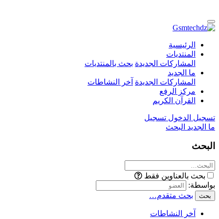
الرئيسية
المنتديات
المشاركات الجديدة
بحث بالمنتديات
ما الجديد
المشاركات الجديدة
آخر النشاطات
مركز الرفع
القرآن الكريم
تسجيل الدخول
تسجيل
ما الجديد
البحث
البحث
بحث بالعناوين فقط
بواسطة:
بحث متقدم…
بحث
آخر النشاطات