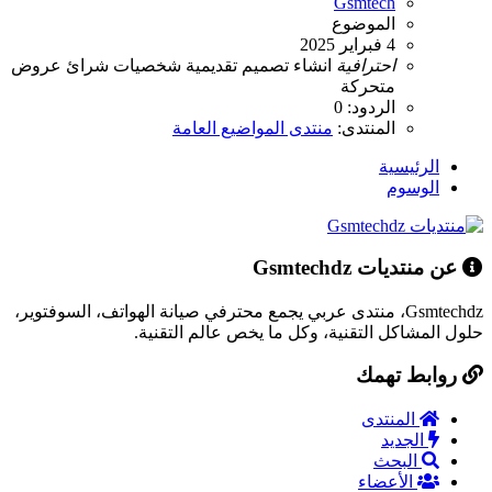
Gsmtech
الموضوع
4 فبراير 2025
احترافية
انشاء
تصميم
تقديمية
شخصيات
شرائ
عروض
متحركة
الردود: 0
المنتدى:
منتدى المواضيع العامة
الرئيسية
الوسوم
عن منتديات Gsmtechdz
Gsmtechdz، منتدى عربي يجمع محترفي صيانة الهواتف، السوفتوير،
حلول المشاكل التقنية، وكل ما يخص عالم التقنية.
روابط تهمك
المنتدى
الجديد
البحث
الأعضاء