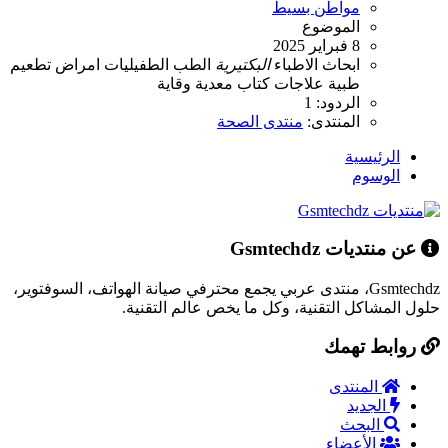
مواطن بسيط
الموضوع
8 فبراير 2025
ابحاث
الاطباء
البكتيرية
الطب
الطفيليات
امراض
تطعيم
طبية
علاجات
كتاب
معدية
وقاية
الردود: 1
المنتدى:
منتدى الصحة
الرئيسية
الوسوم
عن منتديات Gsmtechdz
Gsmtechdz، منتدى عربي يجمع محترفي صيانة الهواتف، السوفتوير،
حلول المشاكل التقنية، وكل ما يخص عالم التقنية.
روابط تهمك
المنتدى
الجديد
البحث
الأعضاء