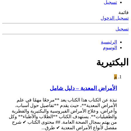
تسجيل
قائمة
تسجيل الدخول
تسجيل
الرئيسية
الوسوم
البكتيرية
م
الأمراض المعدية – دليل شامل
نبذة عن الكتاب هذا الكتاب يعد **مرجعًا مهمًا في علم
الأمراض المعدية**، حيث يقدم **تفاصيل حول أسباب،
وأعراض، وعلاج الأمراض الفيروسية والبكتيرية والفطرية
والطفيليات**. يستهدف الكتاب **الطلاب والأطباء** وكل
من يهتم بمجال الصحة العامة. ## محتوى الكتاب ✔ شرح
مفصل لأنواع الأمراض المعدية ✔ طرق...