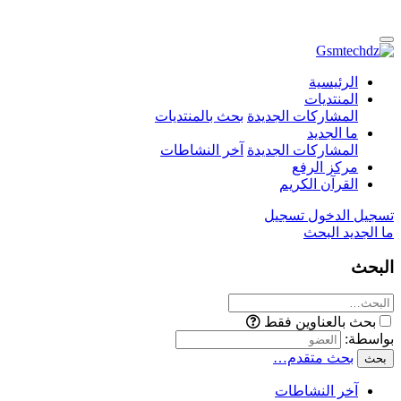
الرئيسية
المنتديات
المشاركات الجديدة
بحث بالمنتديات
ما الجديد
المشاركات الجديدة
آخر النشاطات
مركز الرفع
القرآن الكريم
تسجيل الدخول
تسجيل
ما الجديد
البحث
البحث
بحث بالعناوين فقط
بواسطة:
بحث متقدم…
بحث
آخر النشاطات