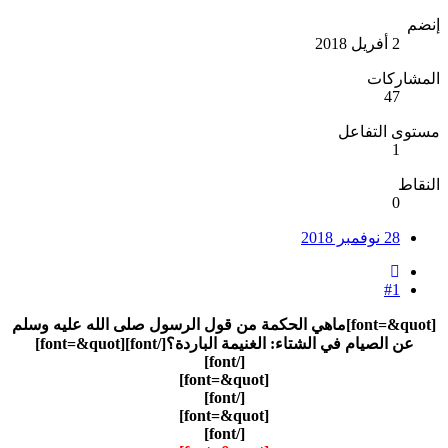
إنضم
2 أفريل 2018
المشاركات
47
مستوى التفاعل
1
النقاط
0
28 نوفمبر 2018
#1
[font=&quot]ماهي الحكمة من قول الرسول صلى الله عليه وسلم
عن الصيام في الشتاء: الغنيمة الباردة؟[/font]
[font=&quot]
[/font]
[font=&quot]
[/font]
[font=&quot]
[/font]