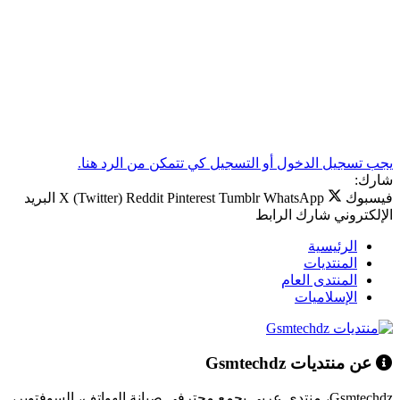
يجب تسجيل الدخول أو التسجيل كي تتمكن من الرد هنا.
شارك:
فيسبوك
WhatsApp
Tumblr
Pinterest
Reddit
X (Twitter)
البريد
الإلكتروني
شارك
الرابط
الرئيسية
المنتديات
المنتدى العام
الإسلاميات
عن منتديات Gsmtechdz
Gsmtechdz، منتدى عربي يجمع محترفي صيانة الهواتف، السوفتوير،