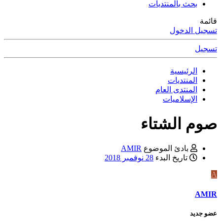
بحث بالمنتديات
قائمة
تسجيل الدخول
تسجيل
الرئيسية
المنتديات
المنتدى العام
الإسلاميات
صوم الشتاء
بادئ الموضوع
AMIR
تاريخ البدء
28 نوفمبر 2018
A
AMIR
عضو جديد