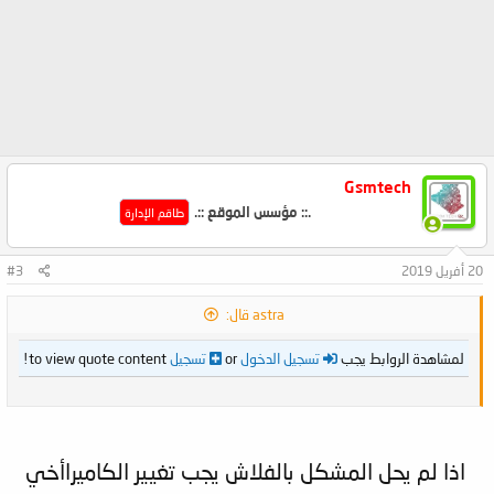
Gsmtech
.:: مؤسس الموقع ::.
طاقم الإدارة
20 أفريل 2019
#3
astra قال:
لمشاهدة الروابط يجب
تسجيل الدخول
or
تسجيل
to view quote content!
اذا لم يحل المشكل بالفلاش يجب تغيير الكاميراأخي