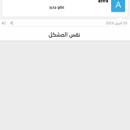
astra
A
عضو جديد
20 أفريل 2019
#2
نفس المشكل