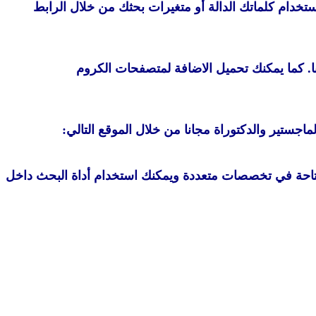
جانًا. لا تبحث عن عنوان لكن فقط ابحث باستخدام كلماتك الدالة أو متغيرات بحثك من خلال الرابط
حثية في مختلف التخصصات مجانا. كما يمكنك تحميل الاضافة لمتصفحات الكروم
ي تلحظ فور تصفحة توافر وتنوع الكتب المتاحة في تخصصات متعددة ويمكنك استخدام أداة البحث داخل