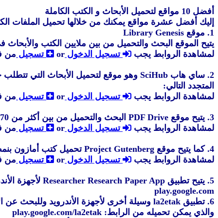
أفضل 10 مواقع لتحميل الأبحاث و الكتب الكاملة
إليك أفضل عشرة مواقع يمكنك من خلالها تحميل الملفات الكاملة للأبحاث والدراسات السابقة
1. موقع Library Genesis
يتيح الموقع البحث والتحميل من بين ملايين الكتب والأبحاث
لمشاهدة الروابط يجب
تسجيل الدخول
or
تسجيل
من ف
المتجدد التالي:
لمشاهدة الروابط يجب
تسجيل الدخول
or
تسجيل
من ف
3. يتيح موقع PDF Drive البحث والتحميل من بين أكثر من 70 مليون كتاب الكتروني من خلال الرابط التالي:
لمشاهدة الروابط يجب
تسجيل الدخول
or
تسجيل
من ف
4. كما يتيح موقع Project Gutenberg تحميل كتب أمازون بنمط كيندل بطريقة مجانية عبر الرابط:
لمشاهدة الروابط يجب
تسجيل الدخول
or
تسجيل
من ف
play.google.com
6. تطبيق la2etak وسيلة أخرى لأجهزة الأندرويد 
والذي يمكن تحميله من الرابط: play.google.com/la2etak