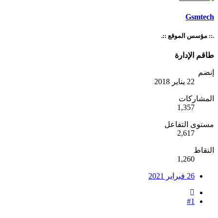
Gsmtech
.:: مؤسس الموقع ::.
طاقم الإدارة
إنضم
22 يناير 2018
المشاركات
1,357
مستوى التفاعل
2,617
النقاط
1,260
26 فبراير 2021
#1