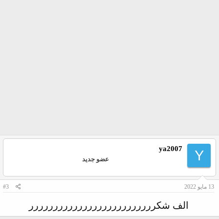
ya2007
Y
عضو جديد
13 مايو 2022
#3
الف شكرررررررررررررررررررررررررر