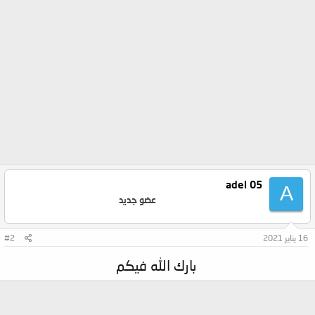
adel 05
A
عضو جديد
16 يناير 2021
#2
بارك الله فيكم