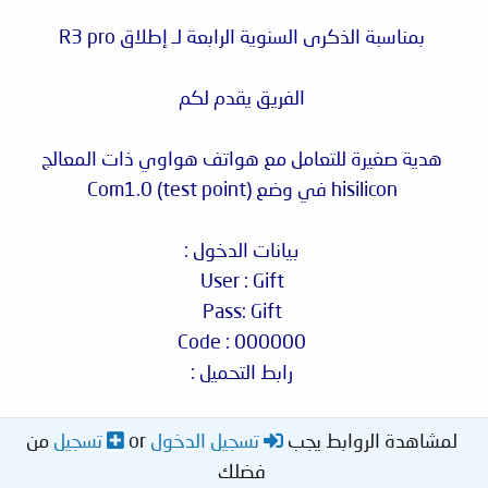
بمناسبة الذكرى السنوية الرابعة لـ إطلاق R3 pro
الفريق يقدم لكم
هدية صغيرة للتعامل مع هواتف هواوي ذات المعالج
hisilicon في وضع Com1.0 (test point)
بيانات الدخول :
User : Gift
Pass: Gift
Code : 000000
رابط التحميل :
لمشاهدة الروابط يجب
تسجيل الدخول
or
تسجيل
من
فضلك