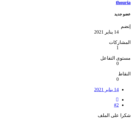
thouria
عضو جديد
إنضم
14 يناير 2021
المشاركات
1
مستوى التفاعل
0
النقاط
0
14 يناير 2021
#2
شكرا على الملف