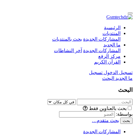
الرئيسية
المنتديات
المشاركات الجديدة
بحث بالمنتديات
ما الجديد
المشاركات الجديدة
آخر النشاطات
مركز الرفع
القرآن الكريم
تسجيل الدخول
تسجيل
ما الجديد
البحث
البحث
بحث بالعناوين فقط
بواسطة:
بحث متقدم…
بحث
المشاركات الجديدة