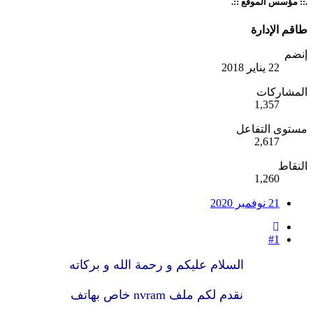
.:: مؤسس الموقع ::.
طاقم الإدارة
إنضم
22 يناير 2018
المشاركات
1,357
مستوى التفاعل
2,617
النقاط
1,260
21 نوفمبر 2020
#1
السلام عليكم و رحمة الله و بركاته
نقدم لكم ملف nvram خاص بهاتف