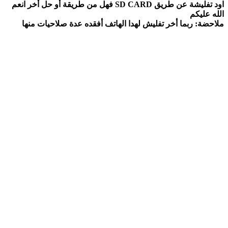
اود تفليشة عن طريق SD CARD فهل من طريقة أو حل أخر انعم
الله عليكم
ملاحضة: ربما أخر تفليش لهدا الهاتف أفقده عدة صلاحيات منها