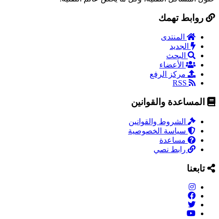
روابط تهمك
المنتدى
الجديد
البحث
الأعضاء
مركز الرفع
RSS
المساعدة والقوانين
الشروط والقوانين
سياسة الخصوصية
مساعدة
رابط نصي
تابعنا