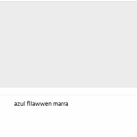
azul fllawwen marra