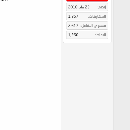
إنضم
22 يناير 2018
المشاركات
1,357
مستوى التفاعل
2,617
النقاط
1,260