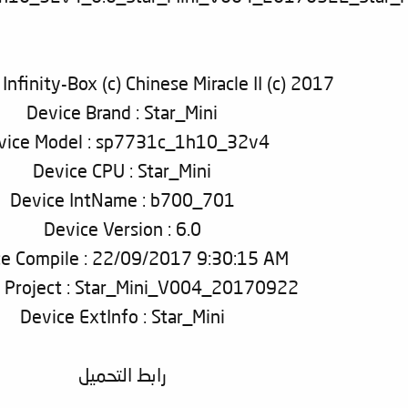
Infinity-Box (c) Chinese Miracle II (c) 2017
Device Brand : Star_Mini
vice Model : sp7731c_1h10_32v4
Device CPU : Star_Mini
Device IntName : b700_701
Device Version : 6.0
e Compile : 22/09/2017 9:30:15 AM
 Project : Star_Mini_V004_20170922
Device ExtInfo : Star_Mini
رابط التحميل