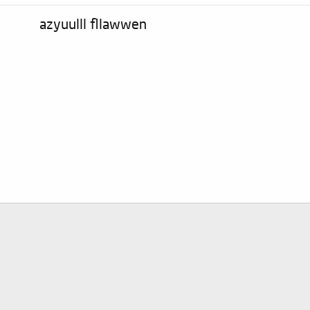
azyuulll fllawwen