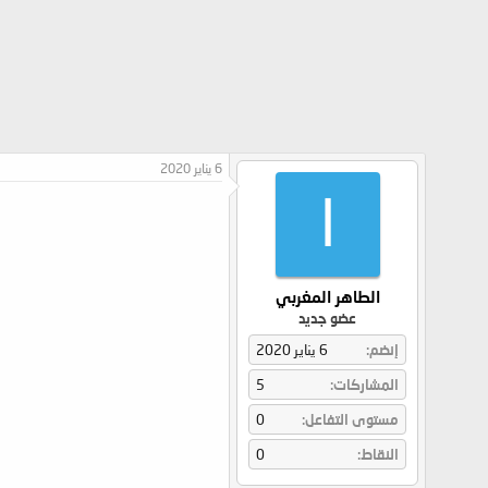
6 يناير 2020
ا
الطاهر المغربي
عضو جديد
إنضم
6 يناير 2020
المشاركات
5
مستوى التفاعل
0
النقاط
0