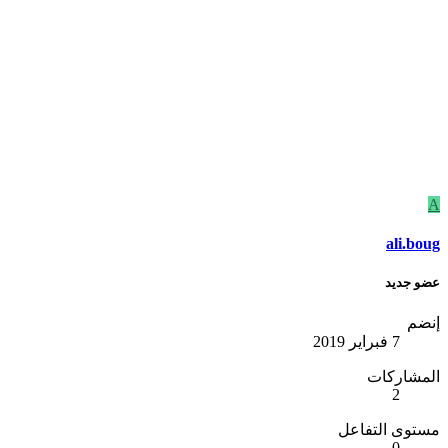
A
ali.boug
عضو جديد
إنضم
7 فبراير 2019
المشاركات
2
مستوى التفاعل
0