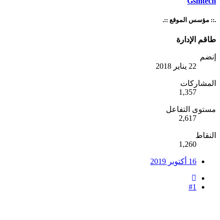
Gsmtech
.:: مؤسس الموقع ::.
طاقم الإدارة
إنضم
22 يناير 2018
المشاركات
1,357
مستوى التفاعل
2,617
النقاط
1,260
16 أكتوبر 2019
#1