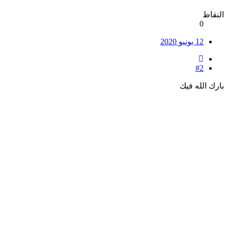
النقاط
0
12 يونيو 2020
#2
بارك الله فيك