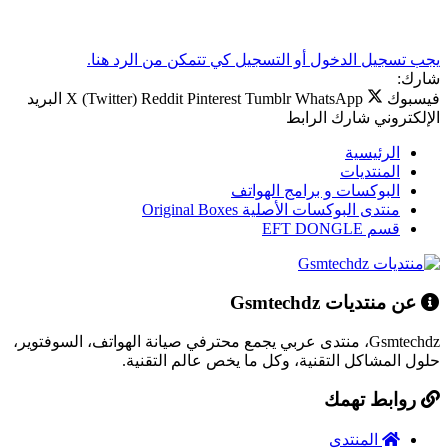
يجب تسجيل الدخول أو التسجيل كي تتمكن من الرد هنا.
شارك:
فيسبوك
WhatsApp
Tumblr
Pinterest
Reddit
X (Twitter)
البريد
الإلكتروني
شارك
الرابط
الرئيسية
المنتديات
البوكسات و برامج الهواتف
منتدى البوكسات الأصلية Original Boxes
قسم EFT DONGLE
عن منتديات Gsmtechdz
Gsmtechdz، منتدى عربي يجمع محترفي صيانة الهواتف، السوفتوير،
حلول المشاكل التقنية، وكل ما يخص عالم التقنية.
روابط تهمك
المنتدى