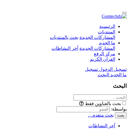
الرئيسية
المنتديات
المشاركات الجديدة
بحث بالمنتديات
ما الجديد
المشاركات الجديدة
آخر النشاطات
مركز الرفع
القرآن الكريم
تسجيل الدخول
تسجيل
ما الجديد
البحث
البحث
بحث بالعناوين فقط
بواسطة:
بحث متقدم…
بحث
آخر النشاطات