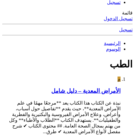
تسجيل
قائمة
تسجيل الدخول
تسجيل
الرئيسية
الوسوم
الطب
م
الأمراض المعدية – دليل شامل
نبذة عن الكتاب هذا الكتاب يعد **مرجعًا مهمًا في علم
الأمراض المعدية**، حيث يقدم **تفاصيل حول أسباب،
وأعراض، وعلاج الأمراض الفيروسية والبكتيرية والفطرية
والطفيليات**. يستهدف الكتاب **الطلاب والأطباء** وكل
من يهتم بمجال الصحة العامة. ## محتوى الكتاب ✔ شرح
مفصل لأنواع الأمراض المعدية ✔ طرق...