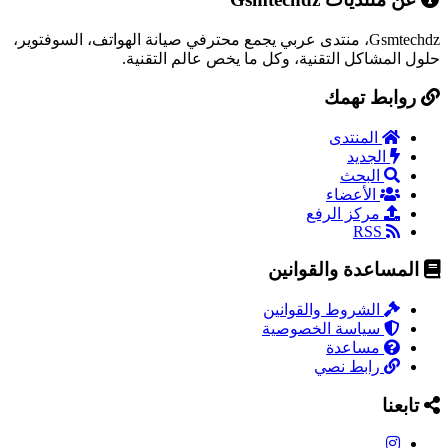
Gsmtechdz، منتدى عربي يجمع محترفي صيانة الهواتف، السوفتوير،
حلول المشاكل التقنية، وكل ما يخص عالم التقنية.
روابط تهمك
المنتدى
الجديد
البحث
الأعضاء
مركز الرفع
RSS
المساعدة والقوانين
الشروط والقوانين
سياسة الخصوصية
مساعدة
رابط نصي
تابعنا